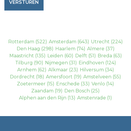
VERSTUREN
Rotterdam
(522)
Amsterdam
(643)
Utrecht
(224)
Den Haag
(298)
Haarlem
(74)
Almere
(37)
Maastricht
(135)
Leiden
(60)
Delft
(51)
Breda
(63)
Tilburg
(90)
Nijmegen
(31)
Eindhoven
(124)
Arnhem
(62)
Alkmaar
(23)
Hilversum
(34)
Dordrecht
(18)
Amersfoort
(19)
Amstelveen
(55)
Zoetermeer
(15)
Enschede
(33)
Venlo
(14)
Zaandam
(19)
Den Bosch
(25)
Alphen aan den Rijn
(13)
Amstenrade
(1)