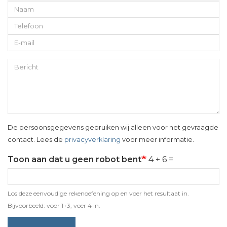
Naam
Telefoon
E-
mail
Bericht
De persoonsgegevens gebruiken wij alleen voor het gevraagde
contact. Lees de
privacyverklaring
voor meer informatie.
Toon aan dat u geen robot bent
4 + 6 =
Los deze eenvoudige rekenoefening op en voer het resultaat in.
Bijvoorbeeld: voor 1+3, voer 4 in.