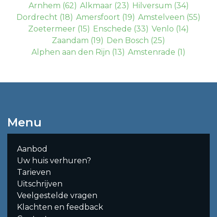
Arnhem
(62)
Alkmaar
(23)
Hilversum
(34)
Dordrecht
(18)
Amersfoort
(19)
Amstelveen
(55)
Zoetermeer
(15)
Enschede
(33)
Venlo
(14)
Zaandam
(19)
Den Bosch
(25)
Alphen aan den Rijn
(13)
Amstenrade
(1)
Menu
Aanbod
Uw huis verhuren?
Tarieven
Uitschrijven
Veelgestelde vragen
Klachten en feedback