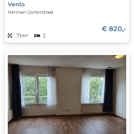
Venlo
Herman Gorterstraat
€ 820,-
71m²
2