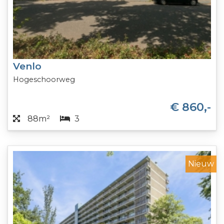
Venlo
Hogeschoorweg
€ 860,-
88m²
3
Nieuw