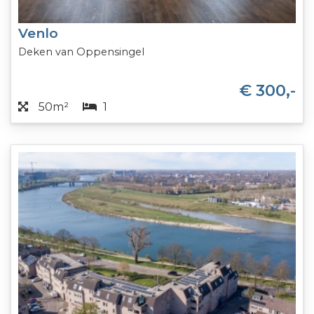
Venlo
Deken van Oppensingel
€ 300,-
50m²
1