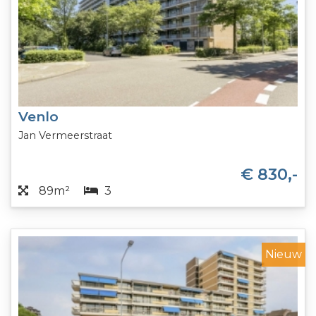
Venlo
Jan Vermeerstraat
€ 830,-
89m²
3
Nieuw