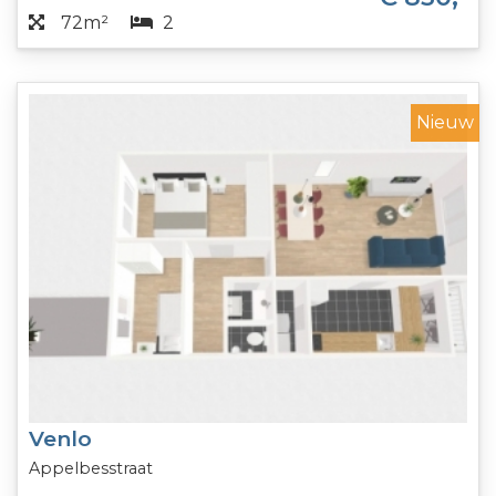
72m²
2
Nieuw
Venlo
Appelbesstraat