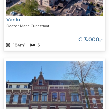
Venlo
Doctor Marie Curiestraat
€ 3.000,-
184m²
3