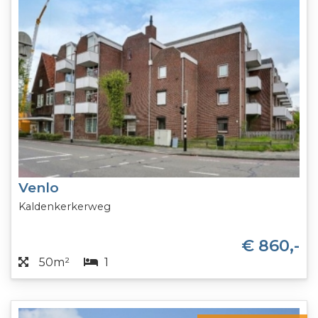
Venlo
Kaldenkerkerweg
€ 860,-
50m²
1