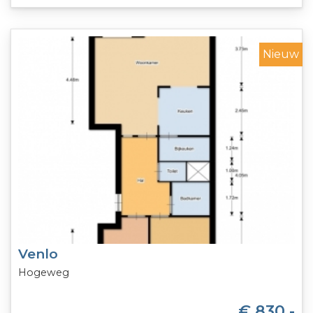
Nieuw
Venlo
Hogeweg
€ 830,-