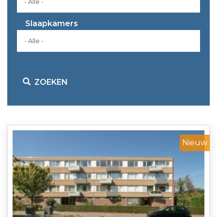
Slaapkamers
ZOEKEN
Nieuw