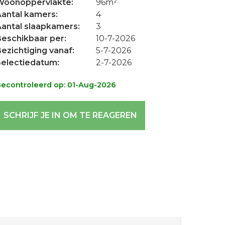
Woonoppervlakte
96m²
Aantal kamers
4
Aantal slaapkamers
3
Beschikbaar per
10-7-2026
ezichtiging vanaf
5-7-2026
Selectiedatum
2-7-2026
econtroleerd op: 01-Aug-2026
SCHRIJF JE IN OM TE REAGEREN