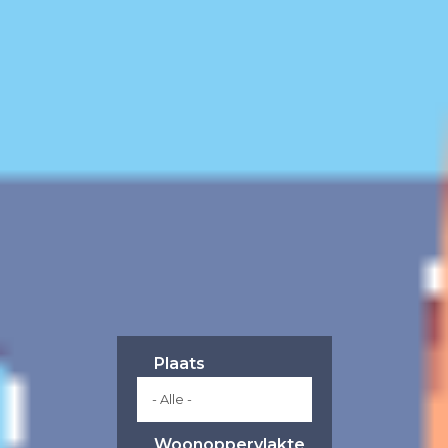
Plaats
Woonoppervlakte